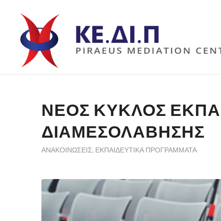
ΝΈΟΣ ΚΎΚΛΟΣ ΕΚΠΑ
ΔΙΑΜΕΣΟΛΆΒΗΣΗΣ
ΑΝΑΚΟΙΝΏΣΕΙΣ
,
ΕΚΠΑΙΔΕΥΤΙΚΆ ΠΡΟΓΡΆΜΜΑΤΑ