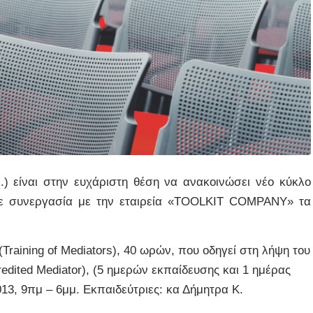
.) είναι στην ευχάριστη θέση να ανακοινώσει νέο κύκλο
σε συνεργασία με την εταιρεία «ΤΟΟLKIT COMPANY» τα
raining of Mediators), 40 ωρών, που οδηγεί στη λήψη του
edited Mediator), (5 ημερών εκπαίδευσης και 1 ημέρας
2013, 9πμ – 6μμ. Εκπαιδεύτριες: κα Δήμητρα Κ.