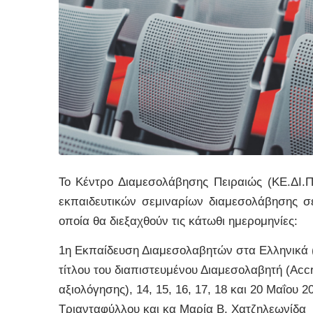
Το Κέντρο Διαμεσολάβησης Πειραιώς (ΚΕ.ΔΙ.Π
εκπαιδευτικών σεμιναρίων διαμεσολάβησης 
οποία θα διεξαχθούν τις κάτωθι ημερομηνίες:
1η Εκπαίδευση Διαμεσολαβητών στα Ελληνικά (T
τίτλου του διαπιστευμένου Διαμεσολαβητή (Accr
αξιολόγησης), 14, 15, 16, 17, 18 και 20 Μαΐου 
Τριανταφύλλου και κα Μαρία Β. Χατζηλεωνίδα