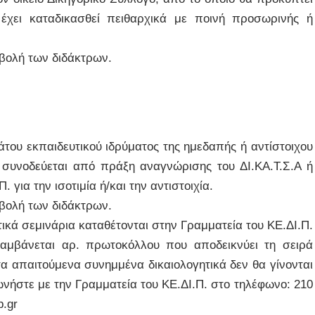
 έχει καταδικασθεί πειθαρχικά με ποινή προσωρινής ή
αβολή των διδάκτρων.
ου εκπαιδευτικού ιδρύματος της ημεδαπής ή αντίστοιχου
συνοδεύεται από πράξη αναγνώρισης του ΔΙ.ΚΑ.Τ.Σ.Α ή
 για την ισοτιμία ή/και την αντιστοιχία.
αβολή των διδάκτρων.
ικά σεμινάρια καταθέτονται στην Γραμματεία του ΚΕ.ΔΙ.Π.
 λαμβάνεται αρ. πρωτοκόλλου που αποδεικνύει τη σειρά
α απαιτούμενα συνημμένα δικαιολογητικά δεν θα γίνονται
ωνήστε με την Γραμματεία του ΚΕ.ΔΙ.Π. στο τηλέφωνο: 210
p.gr