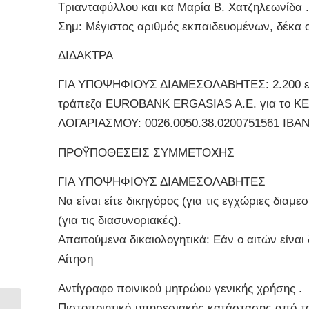
Τριανταφύλλου και κα Μαρία Β. Χατζηλεωνίδα .
Σημ: Μέγιστος αριθμός εκπαιδευομένων, δέκα 
ΔΙΔΑΚΤΡΑ
ΓΙΑ ΥΠΟΨΗΦΙΟΥΣ ΔΙΑΜΕΣΟΛΑΒΗΤΕΣ: 2.200 ευρ
τράπεζα EUROBANK ERGASIAS A.E. για το 
ΛΟΓΑΡΙΑΣΜΟΥ: 0026.0050.38.0200751561 IBA
ΠΡΟΫΠΟΘΕΣΕΙΣ ΣΥΜΜΕΤΟΧΗΣ
ΓΙΑ ΥΠΟΨΗΦΙΟΥΣ ΔΙΑΜΕΣΟΛΑΒΗΤΕΣ
Να είναι είτε δικηγόρος (για τις εγχώριες διαμ
(για τις διασυνοριακές).
Απαιτούμενα δικαιολογητικά: Εάν ο αιτών είναι 
Αίτηση
Αντίγραφο ποινικού μητρώου γενικής χρήσης .
Πιστοποιητικό υπηρεσιακής κατάστασης από το