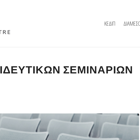
ΚΕΔΙΠ
ΔΙΑΜΕΣ
ΙΔΕΥΤΙΚΏΝ ΣΕΜΙΝΑΡΊΩΝ