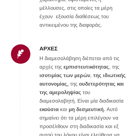
μέλλουσες, στις οποίες τα μέρη
έχουν εξουσία διαθέσεως του
αντικειμένου της διαφοράς.
ΑΡΧΈΣ
Η διαμεσολάβηση διέπεται από τις
αρχές της
εμπιστευτικότητας
, της
ισοτιμίας των μερών
,
της ιδιωτικής
αυτονομίας,
της
ουδετερότητας και
της αμεροληψίας
του
διαμεσολαβητή. Είναι μία διαδικασία
εκούσια
και
μη δεσμευτική.
Αυτό
σημαίνει ότι τα μέρη
επιλέγουν
να
προσέλθουν στη διαδικασία και εξ
αυτού του λόγου
είναι ελεύθερα
να