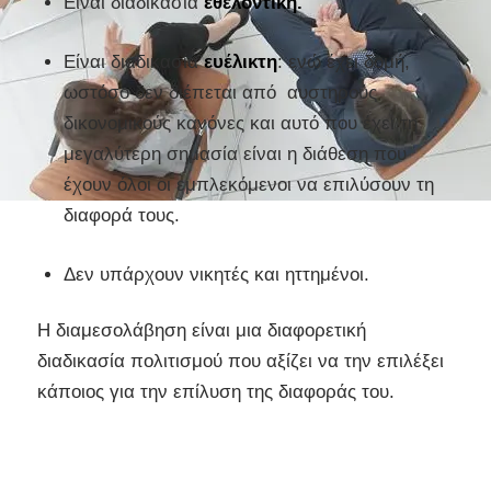
Είναι διαδικασία
εθελοντική.
Είναι διαδικασία
ευέλικτη
: ενώ έχει δομή,
ωστόσο δεν διέπεται από αυστηρούς
δικονομικούς κανόνες και αυτό που έχει τη
μεγαλύτερη σημασία είναι η διάθεση που
έχουν όλοι οι εμπλεκόμενοι να επιλύσουν τη
διαφορά τους.
Δεν υπάρχουν νικητές και ηττημένοι.
Η διαμεσολάβηση είναι μια διαφορετική
διαδικασία πολιτισμού που αξίζει να την επιλέξει
κάποιος για την επίλυση της διαφοράς του.