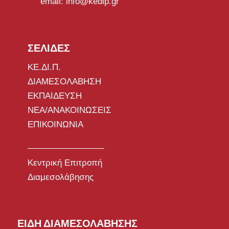
email: info@kedip.gr
ΣΕΛΙΔΕΣ
ΚΕ.ΔΙ.Π.
ΔΙΑΜΕΣΟΛΑΒΗΣΗ
ΕΚΠΑΙΔΕΥΣΗ
ΝΕΑ/ΑΝΑΚΟΙΝΩΣΕΙΣ
ΕΠΙΚΟΙΝΩΝΙΑ
Κεντρική Επιτροπή
Διαμεσολάβησης
ΕΙΔΗ ΔΙΑΜΕΣΟΛΑΒΗΣΗΣ