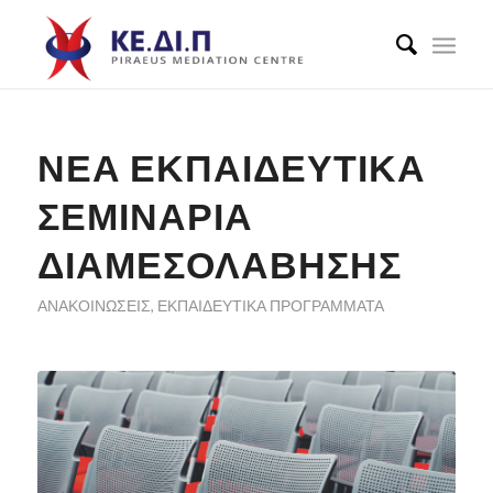
ΝΈΑ ΕΚΠΑΙΔΕΥΤΙΚΆ
ΣΕΜΙΝΆΡΙΑ
ΔΙΑΜΕΣΟΛΆΒΗΣΗΣ
ΑΝΑΚΟΙΝΏΣΕΙΣ
,
ΕΚΠΑΙΔΕΥΤΙΚΆ ΠΡΟΓΡΆΜΜΑΤΑ