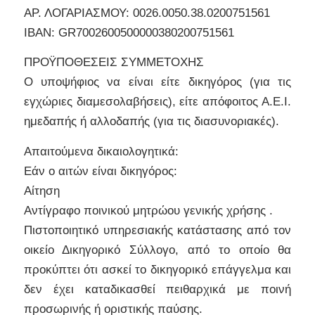
AΡ. ΛΟΓΑΡΙΑΣΜΟΥ: 0026.0050.38.0200751561
IBAN: GR7002600500000380200751561
ΠΡΟΫΠΟΘΕΣΕΙΣ ΣΥΜΜΕΤΟΧΗΣ
Ο υποψήφιος να είναι είτε δικηγόρος (για τις
εγχώριες διαμεσολαβήσεις), είτε απόφοιτος Α.Ε.Ι.
ημεδαπής ή αλλοδαπής (για τις διασυνοριακές).
Απαιτούμενα δικαιολογητικά:
Εάν ο αιτών είναι δικηγόρος:
Αίτηση
Αντίγραφο ποινικού μητρώου γενικής χρήσης .
Πιστοποιητικό υπηρεσιακής κατάστασης από τον
οικείο Δικηγορικό Σύλλογο, από το οποίο θα
προκύπτει ότι ασκεί το δικηγορικό επάγγελμα και
δεν έχει καταδικασθεί πειθαρχικά με ποινή
προσωρινής ή οριστικής παύσης.