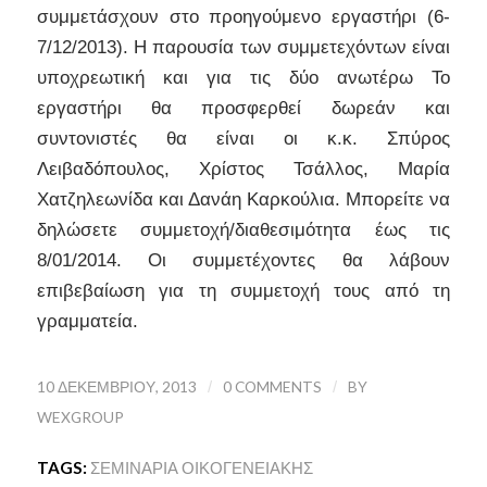
συμμετάσχουν στο προηγούμενο εργαστήρι (6-
7/12/2013). Η παρουσία των συμμετεχόντων είναι
υποχρεωτική και για τις δύο ανωτέρω Το
εργαστήρι θα προσφερθεί δωρεάν και
συντονιστές θα είναι οι κ.κ. Σπύρος
Λειβαδόπουλος, Χρίστος Τσάλλος, Μαρία
Χατζηλεωνίδα και Δανάη Καρκούλια. Μπορείτε να
δηλώσετε συμμετοχή/διαθεσιμότητα έως τις
8/01/2014. Οι συμμετέχοντες θα λάβουν
επιβεβαίωση για τη συμμετοχή τους από τη
γραμματεία.
10 ΔΕΚΕΜΒΡΊΟΥ, 2013
/
0 COMMENTS
/
BY
WEXGROUP
TAGS:
ΣΕΜΙΝΆΡΙΑ ΟΙΚΟΓΕΝΕΙΑΚΉΣ