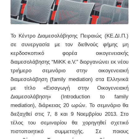
Το Κέντρο Διαμεσολάβησης Πειραιώς (ΚΕ.ΔΙ.Π.)
σε συνεργασία με τον διεθνούς φήμης μη
κερδοσκοπικό φορέα οικογενειακής
διαμεσολάβησης “MiΚΚ e.V.” διοργανώνει εκ νέου
τριήμερο σεμινάριο στην οικογενειακή
διαμεσολάβηση (family mediation) στα Ελληνικά
με τίτλο «Εισαγωγή στην Οικογενειακή
Διαμεσολάβηση» (Introduction to family
mediation), διάρκειας 20 ωρών. Το σεμινάριο θα
διεξαχθεί στις 7, 8 και 9 Νοεμβρίου 2013. Στο
τέλος του σεμιναρίου θα χορηγηθεί σχετικό
πιστοποιητικό συμμετοχής. Σε ποιους