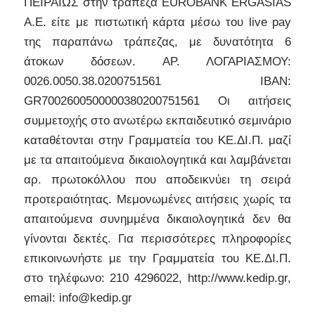
ΠΕΙΡΑΙΩΣ στην τράπεζα EUROBANK ERGASIAS
A.E. είτε με πιστωτική κάρτα μέσω του live pay
της παραπάνω τράπεζας, με δυνατότητα 6
άτοκων δόσεων. AΡ. ΛΟΓΑΡΙΑΣΜΟΥ:
0026.0050.38.0200751561 IBAN:
GR7002600500000380200751561 Οι αιτήσεις
συμμετοχής στο ανωτέρω εκπαιδευτικό σεμινάριο
καταθέτονται στην Γραμματεία του ΚΕ.ΔΙ.Π. μαζί
με τα απαιτούμενα δικαιολογητικά και λαμβάνεται
αρ. πρωτοκόλλου που αποδεικνύει τη σειρά
προτεραιότητας. Μεμονωμένες αιτήσεις χωρίς τα
απαιτούμενα συνημμένα δικαιολογητικά δεν θα
γίνονται δεκτές. Για περισσότερες πληροφορίες
επικοινωνήστε με την Γραμματεία του ΚΕ.ΔΙ.Π.
στο τηλέφωνο: 210 4296022, http://www.kedip.gr,
email: info@kedip.gr