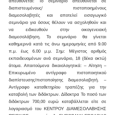
απευθύνεται: Το σεμινάριο απευθύνεται σε
διαπιστευμένους/ πιστοποιημένους
διαμεσολαβητές και αποτελεί εισαγωγικό
σεμινάριο για όσους θέλουν να ασχοληθούν και
να ειδικευθούν στην οικογενειακή
διαμεσολάβηση. Το σεμινάριο θα γίνεται
καθημερινά κατά τις άνω ημερομηνίες από 9.00
π.μ. έως 6.00 μ.μ. Σημ: Μέγιστος αριθμός
εκπαιδευομένων ανά σεμινάριο, 18 (δέκα οκτώ)
άτομα. Απαιτούμενα δικαιολογητικά: – Αίτηση –
Επικυρωμένο αντίγραφο πιστοποιητικού
διαπίστευσης/πιστοποίησης διαμεσολαβητή. –
Αντίγραφο καταθετηρίου τραπέζης για την
καταβολή των διδάκτρων. Δίδακτρα Το ποσό των
διδάκτρων 700,00 ευρώ καταβάλλεται είτε σε
λογαριασμό του ΚΕΝΤΡΟΥ ΔΙΑΜΕΣΟΛΑΒΗΣΗΣ