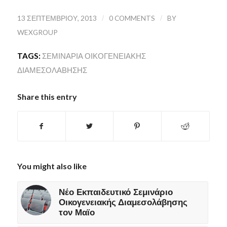
13 ΣΕΠΤΕΜΒΡΊΟΥ, 2013
/
0 COMMENTS
/
BY
WEXGROUP
TAGS:
ΣΕΜΙΝΆΡΙΑ ΟΙΚΟΓΕΝΕΙΑΚΉΣ
ΔΙΑΜΕΣΟΛΆΒΗΣΗΣ
Share this entry
You might also like
Νέο Εκπαιδευτικό Σεμινάριο
Οικογενειακής Διαμεσολάβησης
τον Μαϊο