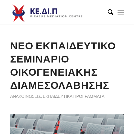
ΝΈΟ ΕΚΠΑΙΔΕΥΤΙΚΌ
ΣΕΜΙΝΆΡΙΟ
ΟΙΚΟΓΕΝΕΙΑΚΉΣ
ΔΙΑΜΕΣΟΛΆΒΗΣΗΣ
ΑΝΑΚΟΙΝΏΣΕΙΣ
,
ΕΚΠΑΙΔΕΥΤΙΚΆ ΠΡΟΓΡΆΜΜΑΤΑ