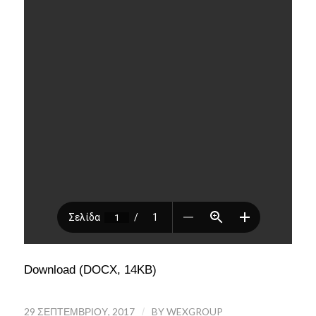
Download (DOCX, 14KB)
29 ΣΕΠΤΕΜΒΡΊΟΥ, 2017
/
BY
WEXGROUP