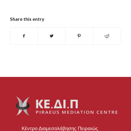
Share this entry
Κέντρο Διαμεσολάβησης Πειραιώς