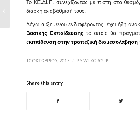
Το ΚΕ.ΔΙ.Π. συνεχίζοντας με πίστη στο θεσμ
ΝΕΟ ΣΕΜΙΝΑΡΙΟ
ΒΑΣΙΚΗΣ
διαρκή αναβάθμισή τους.
ΕΚΠΑΙΔΕΥΣΗΣ ΤΗΣ
ΔΙΑΜΕΣΟΛΑΒΗΣΗΣ...
Λόγω αυξημένου ενδιαφέροντος, έχει ήδη ανακ
Βασικής Εκπαίδευσης
το οποίο θα πραγματ
εκπαίδευση στην τραπεζική διαμεσολάβηση
10 ΟΚΤΩΒΡΊΟΥ, 2017
/
BY
WEXGROUP
Share this entry