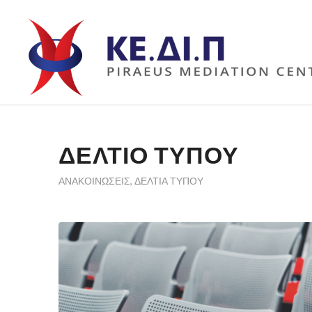
ΔΕΛΤΙΟ ΤΥΠΟΥ
ΑΝΑΚΟΙΝΏΣΕΙΣ
,
ΔΕΛΤΊΑ ΤΎΠΟΥ