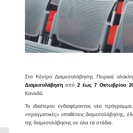
Στο Κέντρο Διαμεσολάβησης Πειραιά ολοκλ
Διαμεσολάβηση
από
2 έως 7 Οκτωβρίου 2
Καναδά.
Το ιδιαίτερου ενδιαφέροντος νέο πρόγραμμ
«πραγματικές» υποθέσεις διαμεσολάβησης, έδω
της διαμεσολάβησης σε όλα τα στάδια.