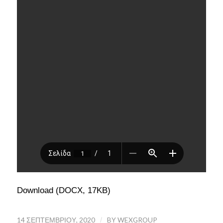
Download (DOCX, 17KB)
14 ΣΕΠΤΕΜΒΡΊΟΥ, 2020
/
BY
WEXGROUP