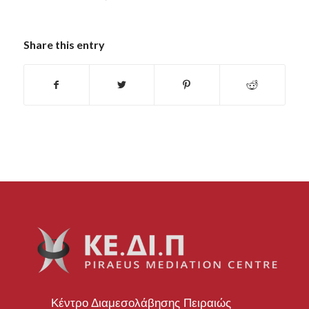
Share this entry
Κέντρο Διαμεσολάβησης Πειραιώς