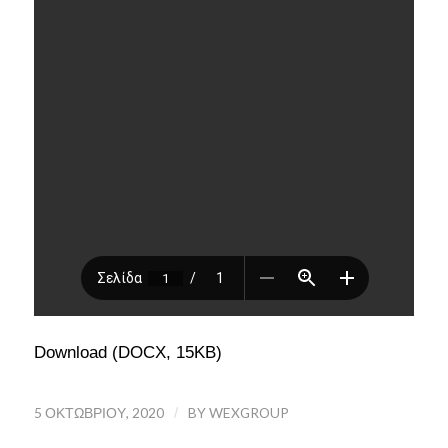
Download (DOCX, 15KB)
5 ΟΚΤΩΒΡΊΟΥ, 2020
/
BY
WEXGROUP