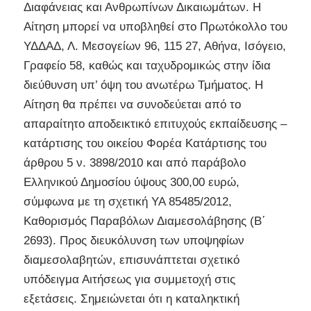
Διαφάνειας και Ανθρωπίνων Δικαιωμάτων. Η
Αίτηση μπορεί να υποβληθεί στο Πρωτόκολλο του
ΥΔΔΑΔ, Λ. Μεσογείων 96, 115 27, Αθήνα, Ισόγειο,
Γραφείο 58, καθώς και ταχυδρομικώς στην ίδια
διεύθυνση υπ’ όψη του ανωτέρω Τμήματος. Η
Αίτηση θα πρέπει να συνοδεύεται από το
απαραίτητο αποδεικτικό επιτυχούς εκπαίδευσης –
κατάρτισης του οικείου Φορέα Κατάρτισης του
άρθρου 5 ν. 3898/2010 και από παράβολο
Ελληνικού Δημοσίου ύψους 300,00 ευρώ,
σύμφωνα με τη σχετική ΥΑ 85485/2012,
Καθορισμός Παραβόλων Διαμεσολάβησης (Β΄
2693). Προς διευκόλυνση των υποψηφίων
διαμεσολαβητών, επισυνάπτεται σχετικό
υπόδειγμα Αιτήσεως για συμμετοχή στις
εξετάσεις. Σημειώνεται ότι η καταληκτική