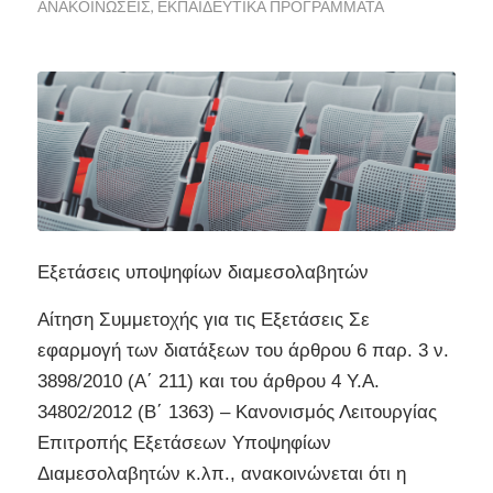
ΑΝΑΚΟΙΝΏΣΕΙΣ
,
ΕΚΠΑΙΔΕΥΤΙΚΆ ΠΡΟΓΡΆΜΜΑΤΑ
Εξετάσεις υποψηφίων διαμεσολαβητών
Αίτηση Συμμετοχής για τις Εξετάσεις Σε
εφαρμογή των διατάξεων του άρθρου 6 παρ. 3 ν.
3898/2010 (Α΄ 211) και του άρθρου 4 Υ.Α.
34802/2012 (Β΄ 1363) – Κανονισμός Λειτουργίας
Επιτροπής Εξετάσεων Υποψηφίων
Διαμεσολαβητών κ.λπ., ανακοινώνεται ότι η