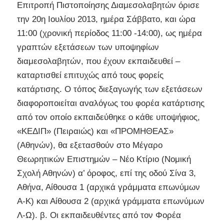
Επιτροπή Πιστοποίησης Διαμεσολαβητών όρισε
την 20η Ιουλίου 2013, ημέρα Σάββατο, και ώρα
11:00 (χρονική περίοδος 11:00 -14:00), ως ημέρα
γραπτών εξετάσεων των υποψηφίων
διαμεσολαβητών, που έχουν εκπαιδευθεί –
καταρτισθεί επιτυχώς από τους φορείς
κατάρτισης. Ο τόπος διεξαγωγής των εξετάσεων
διαφοροποιείται αναλόγως του φορέα κατάρτισης
από τον οποίο εκπαιδεύθηκε ο κάθε υποψήφιος,
«ΚΕΔΙΠ» (Πειραιώς) και «ΠΡΟΜΗΘΕΑΣ»
(Αθηνών), θα εξετασθούν στο Μέγαρο
Θεωρητικών Επιστημών – Νέο Κτίριο (Νομική
Σχολή Αθηνών) α’ όροφος, επί της οδού Σίνα 3,
Αθήνα, Αίθουσα 1 (αρχικά γράμματα επωνύμων
Α-Κ) και Αίθουσα 2 (αρχικά γράμματα επωνύμων
Λ-Ω). β. Οι εκπαιδευθέντες από τον Φορέα