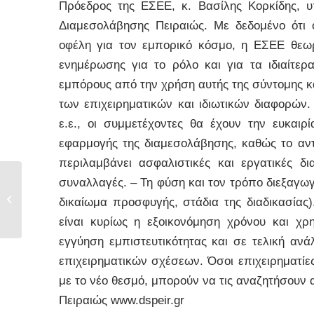
Πρόεδρος της ΕΣΕΕ, κ. Βασίλης Κορκίδης, υ
Διαμεσολάβησης Πειραιώς. Με δεδομένο ότι 
οφέλη για τον εμπορικό κόσμο, η ΕΣΕΕ θεωρ
ενημέρωσης για το ρόλο και για τα ιδιαίτ
εμπόρους από την χρήση αυτής της σύντομης κα
των επιχειρηματικών και ιδιωτικών διαφορών
ε.ε., οι συμμετέχοντες θα έχουν την ευκαι
εφαρμογής της διαμεσολάβησης, καθώς το αντι
περιλαμβάνει ασφαλιστικές και εργατικές 
συναλλαγές. – Τη φύση και τον τρόπο διεξαγωγή
Εναρκτήρια εκδήλωση
προγραμμάτων
δικαίωμα προσφυγής, στάδια της διαδικασίας
κατάρτισης...
είναι κυρίως η εξοικονόμηση χρόνου και χ
εγγύηση εμπιστευτικότητας και σε τελική ανά
επιχειρηματικών σχέσεων. Όσοι επιχειρηματίε
με το νέο θεσμό, μπορούν να τις αναζητήσουν 
Πειραιώς www.dspeir.gr