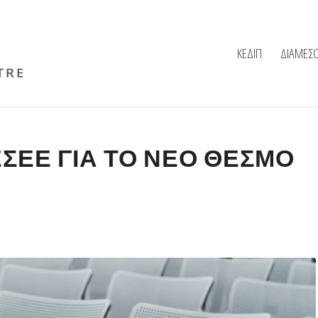
ΚΕΔΙΠ
ΔΙΑΜΕΣ
ΕΣΕΕ ΓΙΑ ΤΟ ΝΈΟ ΘΕΣΜΌ