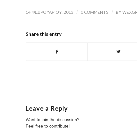
14 ΦΕΒΡΟΥΑΡΊΟΥ, 2013
/
0 COMMENTS
/
BY
WEXG
Share this entry
Leave a Reply
Want to join the discussion?
Feel free to contribute!