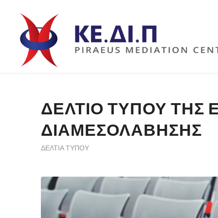
ΔΕΛΤΊΟ ΤΎΠΟΥ ΤΗΣ 
ΔΙΑΜΕΣΟΛΆΒΗΣΗΣ
ΔΕΛΤΊΑ ΤΎΠΟΥ