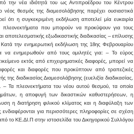
πό την νέα ιδιότητά του ως Αντιπροέδρου του Κέντρου
ο νέος θεσμός της διαμεσολάβησης παρέχει ουσιαστικά
εί ότι η συγκεκριμένη εκδήλωση αποτελεί μία ευκαιρία
ερα πλεονεκτήματα που μπορούν να προκύψουν για τους
ι αποτελεσματικής εξωδικαστικής διαδικασίας – επίλυσης
. Κατά την ενημερωτική εκδήλωση της 18ης Φεβρουαρίου
ρία να ενημερωθούν από τους ομιλητές για: – Το εύρος
κείμενο εκτός από επιχειρηματικές διαφορές, μπορεί να
διαφορές και διαφορές που προκύπτουν από τραπεζικές
ς της διαδικασίας Διαμεσολάβησης (ευελιξία διαδικασίας,
). – Τα πλεονεκτήματα του νέου αυτού θεσμού, τα οποία
ρημάτων, η αποφυγή των δικαστικών καθυστερήσεων, η
λυση η διατήρηση φιλικού κλίματος και η διαφύλαξη των
ς ενδιαφέρονται για περισσότερες πληροφορίες σε σχέση
από το ΚΕ.ΔΙ.Π στην ιστοσελίδα του Δικηγορικού Συλλόγου