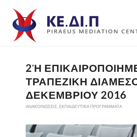
2Ή ΕΠΙΚΑΙΡΟΠΟΙΗΜΈ
ΡΑΠΕΖΙΚΉ ΔΙΑΜΕΣΟΛ
ΕΚΕΜΒΡΊΟΥ 2016
ΑΝΑΚΟΙΝΏΣΕΙΣ
,
ΕΚΠΑΙΔΕΥΤΙΚΆ ΠΡΟΓΡΆΜΜΑΤΑ