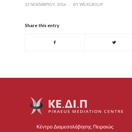
22 ΝΟΕΜΒΡΊΟΥ, 2016
/
BY
WEXGROUP
Share this entry
Κέντρο Διαμεσολάβησης Πειραιώς