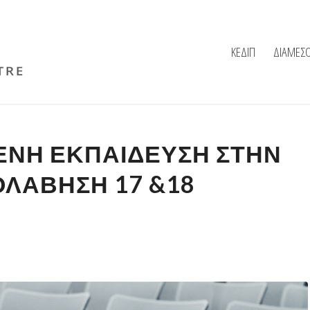
ΚΕΔΙΠ
ΔΙΑΜΕΣ
ΝΗ ΕΚΠΑΊΔΕΥΣΗ ΣΤΗΝ Τ
ΆΒΗΣΗ 17 &18 Δ