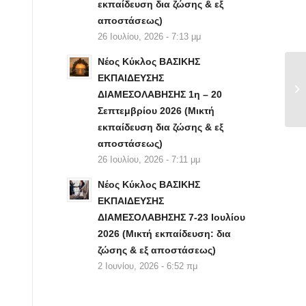
εκπαίδευση δια ζώσης & εξ
αποστάσεως)
26 Ιουλίου, 2026 - 7:13 μμ
Νέος Κύκλος ΒΑΣΙΚΗΣ
ΕΚΠΑΙΔΕΥΣΗΣ
ΔΙΑΜΕΣΟΛΑΒΗΣΗΣ 1η – 20
Σεπτεμβρίου 2026 (Μικτή
εκπαίδευση δια ζώσης & εξ
αποστάσεως)
26 Ιουλίου, 2026 - 7:11 μμ
Νέος Κύκλος ΒΑΣΙΚΗΣ
ΕΚΠΑΙΔΕΥΣΗΣ
ΔΙΑΜΕΣΟΛΑΒΗΣΗΣ 7-23 Ιουλίου
2026 (Μικτή εκπαίδευση: δια
ζώσης & εξ αποστάσεως)
2 Ιουνίου, 2026 - 6:52 πμ