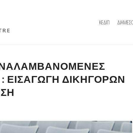
ΚΕΔΙΠ
ΔΙΑΜΕΣ
ΑΝΑΛΑΜΒΑΝΌΜΕΝΕΣ
 : ΕΙΣΑΓΩΓΉ ΔΙΚΗΓΌΡΩΝ
ΗΣΗ