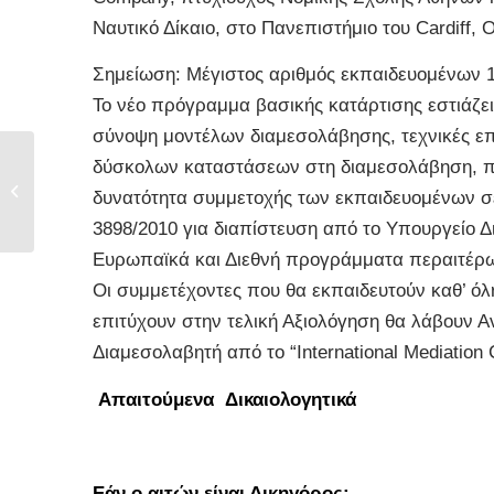
Ναυτικό Δίκαιο, στο Πανεπιστήμιο του Cardiff, 
Σημείωση: Μέγιστος αριθμός εκπαιδευομένων 1
Το νέο πρόγραμμα βασικής κατάρτισης εστιάζ
σύνοψη μοντέλων διαμεσολάβησης, τεχνικές επ
δύσκολων καταστάσεων στη διαμεσολάβηση, παι
ΒΑΣΙΚΗ ΕΚΠΑΙΔΕΥΣΗ
ΔΙΑΜΕΣΟΛΑΒΗΣΗΣ
δυνατότητα συμμετοχής των εκπαιδευομένων σε 
ΓΙΑ ΨΥ�...
3898/2010 για διαπίστευση από το Υπουργείο 
Ευρωπαϊκά και Διεθνή προγράμματα περαιτέρω
Οι συμμετέχοντες που θα εκπαιδευτούν καθ’ όλ
επιτύχουν στην τελική Αξιολόγηση θα λάβουν
Διαμεσολαβητή από το “International Mediation
Απαιτούμενα Δικαιολογητικά
Εάν ο αιτών είναι Δικηγόρος: