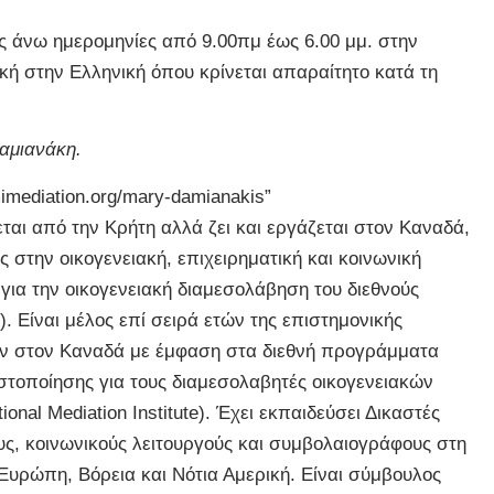
ως άνω ημερομηνίες από 9.00πμ έως 6.00 μμ. στην
κή στην Ελληνική όπου κρίνεται απαραίτητο κατά τη
Δαμιανάκη.
mediation.org/mary-damianakis”
εται από την Κρήτη αλλά ζει και εργάζεται στον Καναδά,
 στην οικογενειακή, επιχειρηματική και κοινωνική
για την οικογενειακή διαμεσολάβηση του διεθνούς
MI). Είναι μέλος επί σειρά ετών της επιστημονικής
ών στον Καναδά με έμφαση στα διεθνή προγράμματα
ιστοποίησης για τους διαμεσολαβητές οικογενειακών
ional Mediation Institute). Έχει εκπαιδεύσει Δικαστές
ς, κοινωνικούς λειτουργούς και συμβολαιογράφους στη
Ευρώπη, Βόρεια και Νότια Αμερική. Είναι σύμβουλος