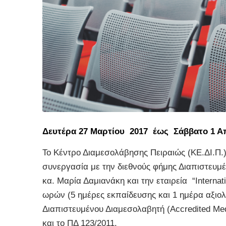
Δευτέρα 27 Μαρτίου 2017 έως Σάββατο 1 Α
Το Κέντρο Διαμεσολάβησης Πειραιώς (ΚΕ.ΔΙ.Π.
συνεργασία με την διεθνούς φήμης Διαπιστευμ
κα. Μαρία Δαμιανάκη και την εταιρεία “Internat
ωρών (5 ημέρες εκπαίδευσης και 1 ημέρα αξιολό
Διαπιστευμένου Διαμεσολαβητή (Accredited Me
και το ΠΔ 123/2011.