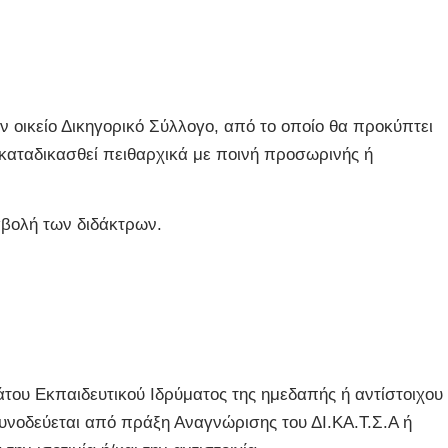
 οικείο Δικηγορικό Σύλλογο, από το οποίο θα προκύπτει
ι καταδικασθεί πειθαρχικά με ποινή προσωρινής ή
αβολή των διδάκτρων.
ου Εκπαιδευτικού Ιδρύματος της ημεδαπής ή αντίστοιχου
νοδεύεται από πράξη Αναγνώρισης του ΔΙ.ΚΑ.Τ.Σ.Α ή