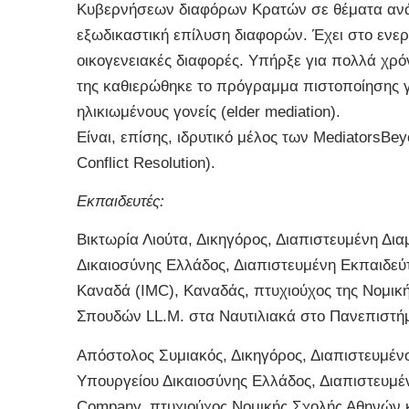
Κυβερνήσεων διαφόρων Κρατών σε θέματα ανάπ
εξωδικαστική επίλυση διαφορών. Έχει στο ενε
οικογενειακές διαφορές. Υπήρξε για πολλά χρόν
της καθιερώθηκε το πρόγραμμα πιστοποίησης 
ηλικιωμένους γονείς (elder mediation).
Είναι, επίσης, ιδρυτικό μέλος των MediatorsBey
Conflict Resolution).
Εκπαιδευτές:
Βικτωρία Λιούτα, Δικηγόρος, Διαπιστευμένη Δι
Δικαιοσύνης Ελλάδος, Διαπιστευμένη Εκπαιδεύ
Καναδά (IMC), Καναδάς, πτυχιούχος της Νομικ
Σπουδών LL.M. στα Ναυτιλιακά στο Πανεπιστήμ
Απόστολος Συμιακός, Δικηγόρος, Διαπιστευμένο
Υπουργείου Δικαιοσύνης Ελλάδος, Διαπιστευμέ
Company, πτυχιούχος Νομικής Σχολής Αθηνών κ