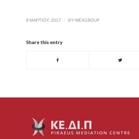
8 ΜΑΡΤΊΟΥ, 2017
/
BY
WEXGROUP
Share this entry