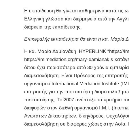
Η εκπαίδευση θα γίνεται καθημερινά κατά τις 
Ελληνική γλώσσα και διερμηνεία από την Αγγλι
διάρκεια της εκπαίδευσης.
Επικεφαλής εκπαιδεύτρια θα είναι η κα. Μαρία 
Η κα. Μαρία Δαμιανάκη HYPERLINK “https://imi
https://imimediation.org/mary-damianakis κατάγ
όπου έχει περισσότερα από 30 χρόνια εμπειρίας
διαμεσολάβηση. Είναι Πρόεδρος της επιτροπής 
οργανισμού International Mediation Institute (I
επιτροπής για την πιστοποίηση διαμεσολαβητ
πιστοποίησης. Το 2007 ανέπτυξε τα κριτήρια π
διαφορών στον διεθνή οργανισμό I.M.I. (Internat
Ανωτάτων Δικαστηρίων, δικηγόρους, ψυχολόγου
διαμεσολάβηση σε διάφορες χώρες στην Ασία, 