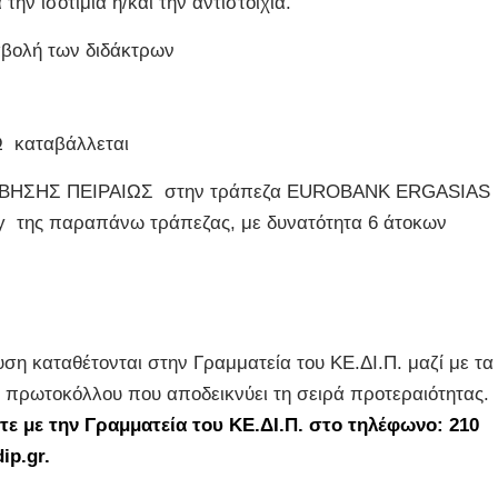
ην ισοτιμία ή/και την αντιστοιχία.
αβολή των διδάκτρων
Ω καταβάλλεται
ΛΑΒΗΣΗΣ ΠΕΙΡΑΙΩΣ στην τράπεζα EUROBANK ERGASIAS
pay της παραπάνω τράπεζας, με δυνατότητα 6 άτοκων
ση καταθέτονται στην Γραμματεία του ΚΕ.ΔΙ.Π. μαζί με τα
. πρωτοκόλλου που αποδεικνύει τη σειρά προτεραιότητας.
ε με την Γραμματεία του ΚΕ.ΔΙ.Π. στο τηλέφωνο: 210
ip.gr.