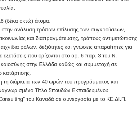
Ουαλία.
8 (δέκα οκτώ) άτομα.
ει στην ανάλυση τρόπων επίλυσης των συγκρούσεων,
ικοινωνίας και διαπραγμάτευσης, τρόπους αντιμετώπισης
χνίδια ρόλων, δεξιότητες και γνώσεις απαραίτητες για
εξετάσεις που ορίζονται στο αρ. 6 παρ. 3 του Ν.
Δικαιοσύνης στην Ελλάδα καθώς και συμμετοχή σε
 κατάρτισης.
η τη διάρκεια των 40 ωρών του προγράμματος και
 Αναγνωρισμένο Τίτλο Σπουδών Εκπαιδευμένου
 Consulting” του Καναδά σε συνεργασία με το ΚΕ.ΔΙ.Π.