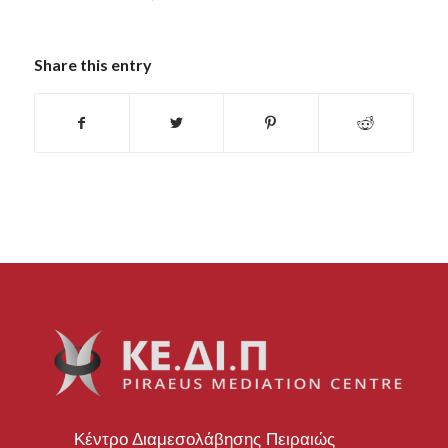
Share this entry
Κέντρο Διαμεσολάβησης Πειραιώς