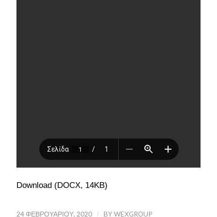
Download (DOCX, 14KB)
24 ΦΕΒΡΟΥΑΡΊΟΥ, 2020
/
BY
WEXGROUP