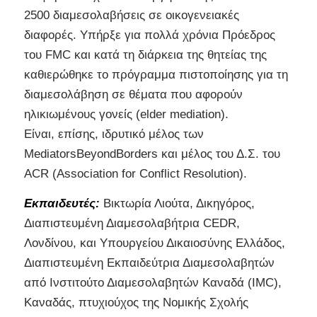
2500 διαμεσολαβήσεις σε οικογενειακές
διαφορές. Υπήρξε για πολλά χρόνια Πρόεδρος
του FMC και κατά τη διάρκεια της θητείας της
καθιερώθηκε το πρόγραμμα πιστοποίησης για τη
διαμεσολάβηση σε θέματα που αφορούν
ηλικιωμένους γονείς (elder mediation).
Είναι, επίσης, ιδρυτικό μέλος των
MediatorsBeyondBorders και μέλος του Δ.Σ. του
ACR (Association for Conflict Resolution).
Εκπαιδευτές:
Βικτωρία Λιούτα, Δικηγόρος,
Διαπιστευμένη Διαμεσολαβήτρια CEDR,
Λονδίνου, και Υπουργείου Δικαιοσύνης Ελλάδος,
Διαπιστευμένη Εκπαιδεύτρια Διαμεσολαβητών
από Ινστιτούτο Διαμεσολαβητών Καναδά (IMC),
Καναδάς, πτυχιούχος της Νομικής Σχολής