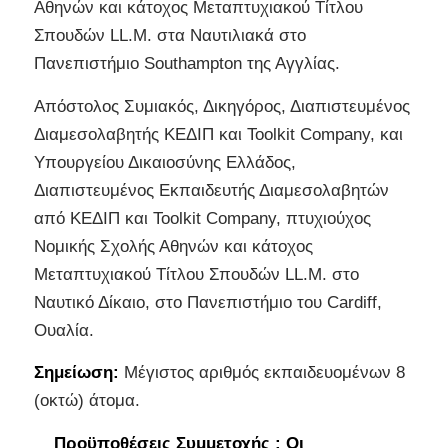
Αθηνών και κάτοχος Μεταπτυχιακού Τίτλου
Σπουδών LL.M. στα Ναυτιλιακά στο
Πανεπιστήμιο Southampton της Αγγλίας.
Απόστολος Συμιακός, Δικηγόρος, Διαπιστευμένος
Διαμεσολαβητής ΚΕΔΙΠ και Toolkit Company, και
Υπουργείου Δικαιοσύνης Ελλάδος,
Διαπιστευμένος Εκπαιδευτής Διαμεσολαβητών
από ΚΕΔΙΠ και Toolkit Company, πτυχιούχος
Νομικής Σχολής Αθηνών και κάτοχος
Μεταπτυχιακού Τίτλου Σπουδών LL.M. στο
Ναυτικό Δίκαιο, στο Πανεπιστήμιο του Cardiff,
Ουαλία.
Σημείωση:
Μέγιστος αριθμός εκπαιδευομένων 8
(οκτώ) άτομα.
Προϋποθέσεις Συμμετοχής :
Οι