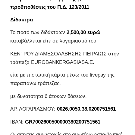
προϋποθέσεις του Π.Δ. 123/2011
Δίδακτρα
Το ποσό των διδάκτρων
2,500,00 ευρώ
καταβάλλεται είτε σε λογαριασμό του
ΚΕΝΤΡΟΥ ΔΙΑΜΕΣΟΛΑΒΗΣΗΣ ΠΕΙΡΑΙΩΣ στην
τράπεζα EUROBANKERGASIASA.E.
είτε με πιστωτική κάρτα μέσω του livepay της
παραπάνω τράπεζας,
με δυνατότητα 6 άτοκων δόσεων.
AΡ. ΛΟΓΑΡΙΑΣΜΟΥ:
0026.0050.38.0200751561
IBAN:
GR
7002600500000380200751561
Οι αιτήσεις συμμετοχής στο ανωτέρω εκπαιδευτικό