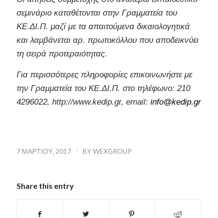
σεμινάριο καταθέτονται στην Γραμματεία του
ΚΕ.ΔΙ.Π. μαζί με τα απαιτούμενα δικαιολογητικά
και λαμβάνεται αρ. πρωτοκόλλου που αποδεικνύει
τη σειρά προτεραιότητας.
Για περισσότερες πληροφορίες επικοινωνήστε με
την Γραμματεία του ΚΕ.ΔΙ.Π. στο τηλέφωνο: 210
4296022,
http
://
www
.
kedip
.
gr
,
email
:
info
@
kedip
.
gr
7 ΜΑΡΤΊΟΥ, 2017
/
BY
WEXGROUP
Share this entry