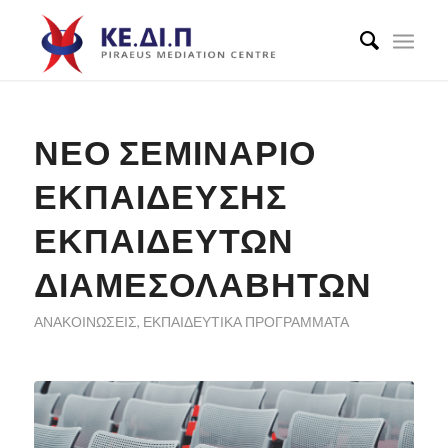
ΝΈΟ ΣΕΜΙΝΆΡΙΟ
ΕΚΠΑΊΔΕΥΣΗΣ
ΕΚΠΑΙΔΕΥΤΏΝ
ΔΙΑΜΕΣΟΛΑΒΗΤΏΝ
ΑΝΑΚΟΙΝΏΣΕΙΣ
,
ΕΚΠΑΙΔΕΥΤΙΚΆ ΠΡΟΓΡΆΜΜΑΤΑ