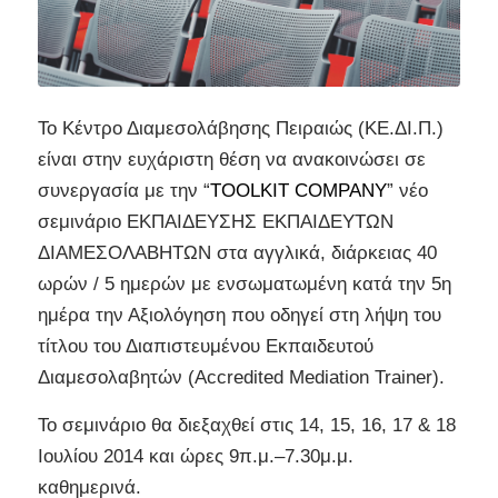
Το Κέντρο Διαμεσολάβησης Πειραιώς (ΚΕ.ΔΙ.Π.)
είναι στην ευχάριστη θέση να ανακοινώσει σε
συνεργασία με την “
TOOLKIT COMPANY
” νέο
σεμινάριο ΕΚΠΑΙΔΕΥΣΗΣ ΕΚΠΑΙΔΕΥΤΩΝ
ΔΙΑΜΕΣΟΛΑΒΗΤΩΝ στα αγγλικά, διάρκειας 40
ωρών / 5 ημερών με ενσωματωμένη κατά την 5η
ημέρα την Αξιολόγηση που οδηγεί στη λήψη του
τίτλου του Διαπιστευμένου Εκπαιδευτού
Διαμεσολαβητών (Accredited Mediation Trainer).
To σεμινάριο θα διεξαχθεί στις 14, 15, 16, 17 & 18
Ιουλίου 2014 και ώρες 9π.μ.–7.30μ.μ.
καθημερινά.