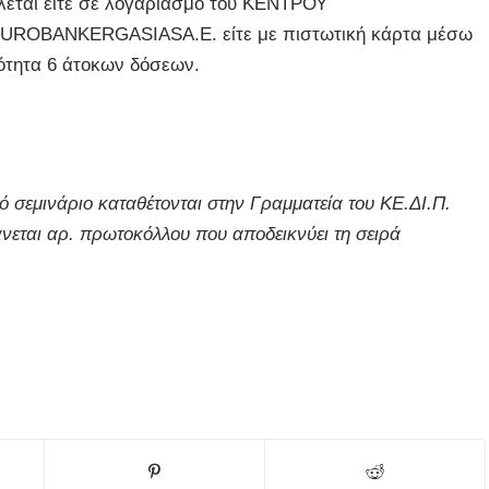
εται είτε σε λογαριασμό του ΚΕΝΤΡΟΥ
ROBANKERGASIASA.E. είτε με πιστωτική κάρτα μέσω
τητα 6 άτοκων δόσεων.
ό σεμινάριο καταθέτονται στην Γραμματεία του ΚΕ.ΔΙ.Π.
άνεται αρ. πρωτοκόλλου που αποδεικνύει τη σειρά