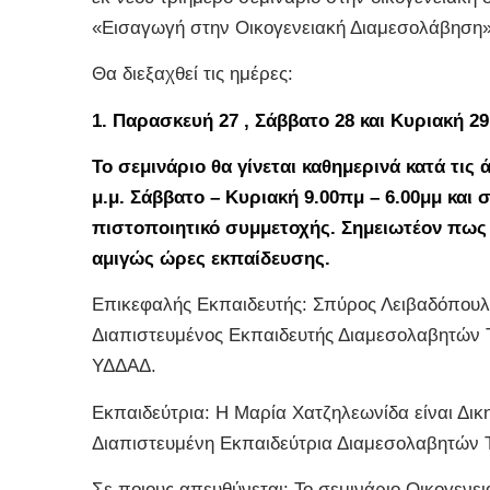
«Εισαγωγή στην Οικογενειακή Διαμεσολάβηση» (I
Θα διεξαχθεί τις ημέρες:
1. Παρασκευή 27 , Σάββατο 28 και Κυριακή 2
Το σεμινάριο θα γίνεται καθημερινά κατά τις
μ.μ. Σάββατο – Κυριακή 9.00πμ – 6.00μμ και 
πιστοποιητικό συμμετοχής. Σημειωτέον πως 
αμιγώς ώρες εκπαίδευσης.
Επικεφαλής Εκπαιδευτής: Σπύρος Λειβαδόπουλ
Διαπιστευμένος Εκπαιδευτής Διαμεσολαβητών 
ΥΔΔΑΔ.
Εκπαιδεύτρια: Η Μαρία Χατζηλεωνίδα είναι Δι
Διαπιστευμένη Εκπαιδεύτρια Διαμεσολαβητών 
Σε ποιους απευθύνεται: Το σεμινάριο Οικογενε