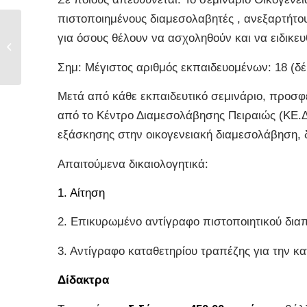
πιστοποιημένους διαμεσολαβητές , ανεξαρτήτου
ΝΕΟ ΕΚΠΑΙΔΕΥΤΙΚΟ
για όσους θέλουν να ασχοληθούν και να ειδικε
ΣΕΜΙΝΑΡΙΟ
ΟΙΚΟΓΕΝΕΙΑΚΗΣ...
Σημ: Μέγιστος αριθμός εκπαιδευομένων: 18 (δέ
Μετά από κάθε εκπαιδευτικό σεμινάριο, προσφ
από το Κέντρο Διαμεσολάβησης Πειραιώς (ΚΕ.ΔΙ
εξάσκησης στην οικογενειακή διαμεσολάβηση, 
Απαιτούμενα δικαιολογητικά:
1. Αίτηση
2. Επικυρωμένο αντίγραφο πιστοποιητικού δια
3. Αντίγραφο καταθετηρίου τραπέζης για την κ
Δίδακτρα