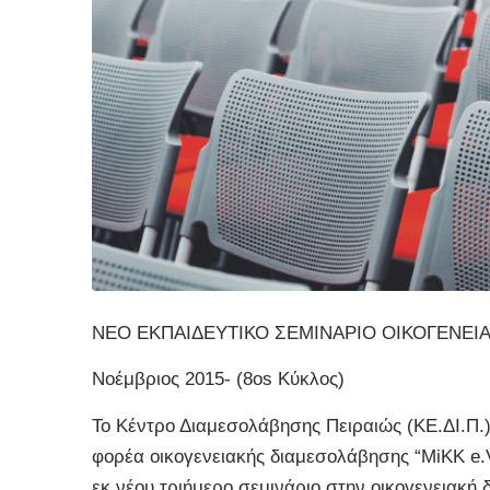
ΝΕΟ ΕΚΠΑΙΔΕΥΤΙΚΟ ΣΕΜΙΝΑΡΙΟ ΟΙΚΟΓΕΝΕ
Νοέμβριος 2015- (8os Κύκλος)
Το Κέντρο Διαμεσολάβησης Πειραιώς (ΚΕ.ΔΙ.Π.
φορέα οικογενειακής διαμεσολάβησης “MiΚΚ e.V
εκ νέου τριήμερο σεμινάριο στην οικογενειακή 