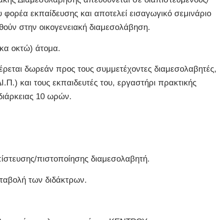
 φορέα εκπαίδευσης και αποτελεί εισαγωγικό σεμινάριο
υθούν στην οικογενειακή διαμεσολάβηση.
κα οκτώ) άτομα.
έρεται δωρεάν προς τους συμμετέχοντες διαμεσολαβητές,
.Π.) και τους εκπαιδευτές του, εργαστήρι πρακτικής
διάρκειας 10 ωρών.
πίστευσης/πιστοποίησης διαμεσολαβητή.
αταβολή των διδάκτρων.