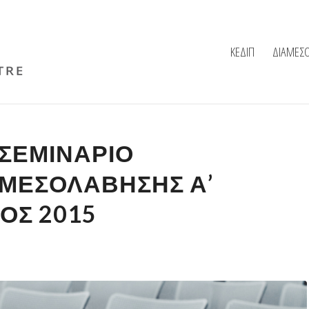
ΚΕΔΙΠ
ΔΙΑΜΕΣ
 ΣΕΜΙΝΆΡΙΟ
ΑΜΕΣΟΛΆΒΗΣΗΣ Α’
ΟΣ 2015