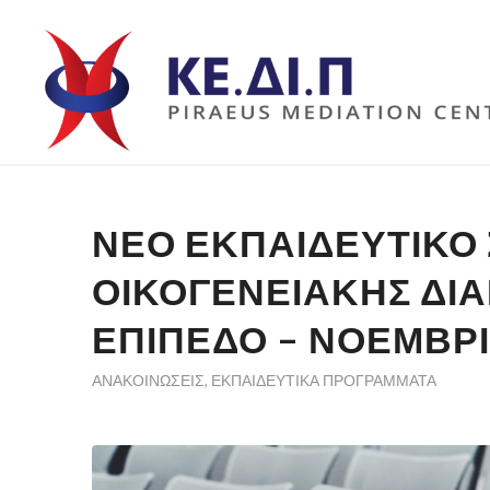
ΝΈΟ ΕΚΠΑΙΔΕΥΤΙΚΌ
ΟΙΚΟΓΕΝΕΙΑΚΉΣ ΔΙ
ΕΠΊΠΕΔΟ – ΝΟΈΜΒΡΙ
ΑΝΑΚΟΙΝΏΣΕΙΣ
,
ΕΚΠΑΙΔΕΥΤΙΚΆ ΠΡΟΓΡΆΜΜΑΤΑ