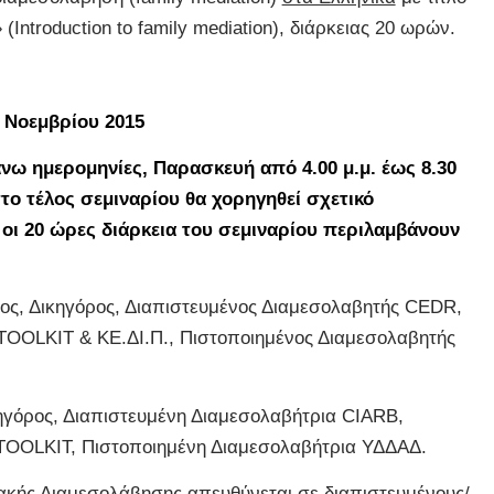
ntroduction to family mediation), διάρκειας 20 ωρών.
9 Νοεμβρίου 2015
 άνω ημερομηνίες, Παρασκευή από 4.00 μ.μ. έως 8.30
στο τέλος σεμιναρίου θα χορηγηθεί σχετικό
οι 20 ώρες διάρκεια του σεμιναρίου περιλαμβάνουν
ος, Δικηγόρος, Διαπιστευμένος Διαμεσολαβητής CEDR,
TOOLKIT & ΚΕ.ΔΙ.Π., Πιστοποιημένος Διαμεσολαβητής
κηγόρος, Διαπιστευμένη Διαμεσολαβήτρια CIARB,
TOOLKIT, Πιστοποιημένη Διαμεσολαβήτρια ΥΔΔΑΔ.
ιακής Διαμεσολάβησης απευθύνεται σε διαπιστευμένους/