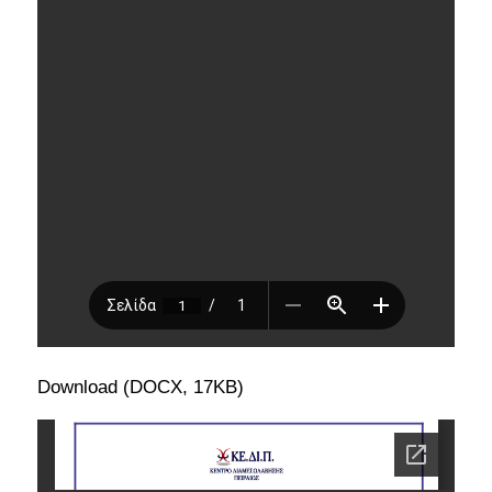
Download (DOCX, 17KB)