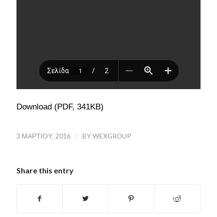
Download (PDF, 341KB)
3 ΜΑΡΤΊΟΥ, 2016
/
BY
WEXGROUP
Share this entry