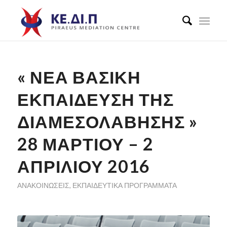
« ΝΈΑ ΒΑΣΙΚΉ
ΕΚΠΑΊΔΕΥΣΗ ΤΗΣ
ΔΙΑΜΕΣΟΛΆΒΗΣΗΣ »
28 ΜΑΡΤΊΟΥ – 2
ΑΠΡΙΛΊΟΥ 2016
ΑΝΑΚΟΙΝΏΣΕΙΣ
,
ΕΚΠΑΙΔΕΥΤΙΚΆ ΠΡΟΓΡΆΜΜΑΤΑ