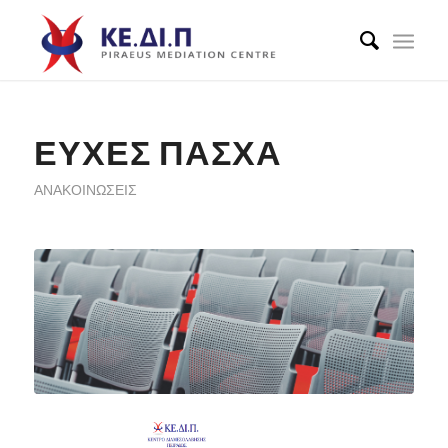
ΕΥΧΈΣ ΠΆΣΧΑ
ΑΝΑΚΟΙΝΏΣΕΙΣ