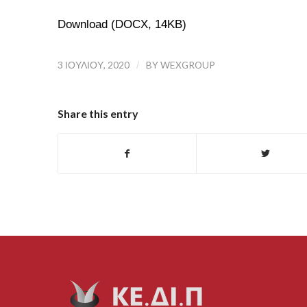
Download (DOCX, 14KB)
3 ΙΟΥΛΊΟΥ, 2020
/
BY
WEXGROUP
Share this entry