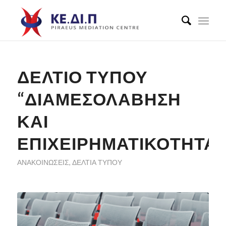
ΔΕΛΤΊΟ ΤΎΠΟΥ
“ΔΙΑΜΕΣΟΛΆΒΗΣΗ
ΚΑΙ
ΕΠΙΧΕΙΡΗΜΑΤΙΚΌΤΗΤΑ”
ΑΝΑΚΟΙΝΏΣΕΙΣ
,
ΔΕΛΤΊΑ ΤΎΠΟΥ