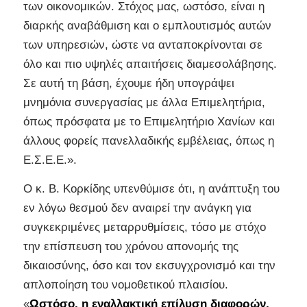
των οικονομικών. Στόχος μας, ωστόσο, είναι η
διαρκής αναβάθμιση και ο εμπλουτισμός αυτών
των υπηρεσιών, ώστε να ανταποκρίνονται σε
όλο και πιο υψηλές απαιτήσεις διαμεσολάβησης.
Σε αυτή τη βάση, έχουμε ήδη υπογράψει
μνημόνια συνεργασίας με άλλα Επιμελητήρια,
όπως πρόσφατα με το Επιμελητήριο Χανίων και
άλλους φορείς πανελλαδικής εμβέλειας, όπως η
Ε.Σ.Ε.Ε.».
Ο κ. Β. Κορκίδης υπενθύμισε ότι, η ανάπτυξη του
εν λόγω θεσμού δεν αναιρεί την ανάγκη για
συγκεκριμένες μεταρρυθμίσεις, τόσο με στόχο
την επίσπευση του χρόνου απονομής της
δικαιοσύνης, όσο και τον εκσυγχρονισμό και την
απλοποίηση του νομοθετικού πλαισίου.
«
Ωστόσο, η εναλλακτική επίλυση διαφορών,