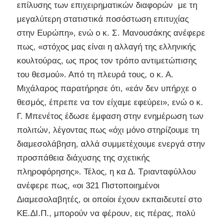
επίλυσης των επιχειρηματικών διαφορών με τη
μεγαλύτερη στατιστικά ποσόστωση επιτυχίας
στην Ευρώπη», ενώ ο κ. Σ. Μανουσάκης ανέφερε
πως, «στόχος μας είναι η αλλαγή της ελληνικής
κουλτούρας, ως προς τον τρόπο αντιμετώπισης
του θεσμού». Από τη πλευρά τους, ο κ. Α.
Μιχάλαρος παρατήρησε ότι, «εάν δεν υπήρχε ο
θεσμός, έπρεπε να τον είχαμε εφεύρει», ενώ ο κ.
Γ. Μπενέτος έδωσε έμφαση στην ενημέρωση των
πολιτών, λέγοντας πως «όχι μόνο στηρίζουμε τη
διαμεσολάβηση, αλλά συμμετέχουμε ενεργά στην
προσπάθεια διάχυσης της σχετικής
πληροφόρησης». Τέλος, η κα Δ. Τριανταφύλλου
ανέφερε πως, «οι 321 Πιστοποιημένοι
Διαμεσολαβητές, οι οποίοι έχουν εκπαιδευτεί στο
ΚΕ.ΔΙ.Π., μπορούν να φέρουν, εις πέρας, πολύ