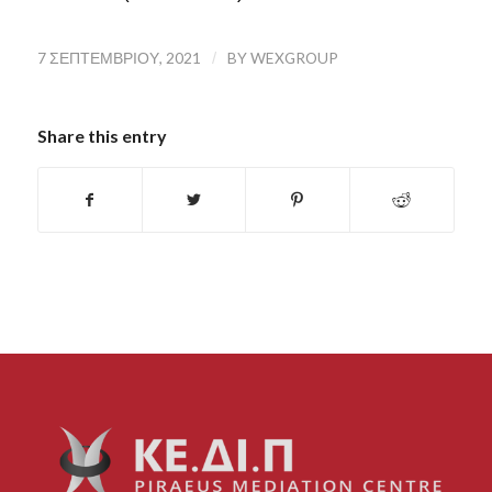
7 ΣΕΠΤΕΜΒΡΊΟΥ, 2021
/
BY
WEXGROUP
Share this entry