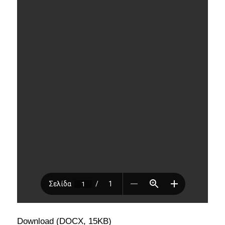
Download (DOCX, 15KB)