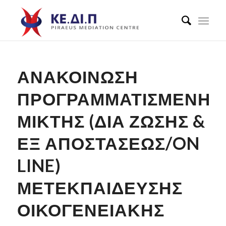
ΑΝΑΚΟΊΝΩΣΗ
ΠΡΟΓΡΑΜΜΑΤΙΣΜΈΝΗΣ
ΜΙΚΤΉΣ (ΔΙΑ ΖΏΣΗΣ &
ΕΞ ΑΠΟΣΤΆΣΕΩΣ/ON
LINE)
ΜΕΤΕΚΠΑΊΔΕΥΣΗΣ
ΟΙΚΟΓΕΝΕΙΑΚΉΣ