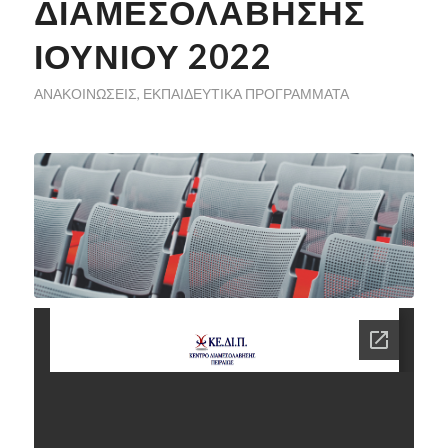
ΔΙΑΜΕΣΟΛΆΒΗΣΗΣ
ΙΟΥΝΙΟΥ 2022
ΑΝΑΚΟΙΝΏΣΕΙΣ
,
ΕΚΠΑΙΔΕΥΤΙΚΆ ΠΡΟΓΡΆΜΜΑΤΑ