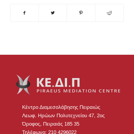
Κέντρο Διαμεσολάβησης Πειραιώς
Λεωφ. Ηρώων Πολυτεχνείου 47, 2ος
Όροφος, Πειραιάς 185 35
Τηλέφωνο: 210 4296022