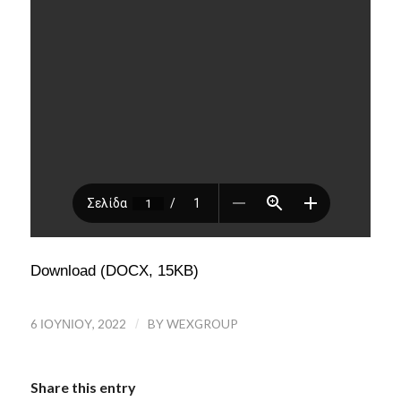
Download (DOCX, 15KB)
6 ΙΟΥΝΊΟΥ, 2022
/
BY
WEXGROUP
Share this entry