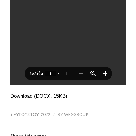
Download (DOCX, 15KB)
9 ΑΥΓΟΎΣΤΟΥ, 2022
/
BY
WEXGROUP
Share this entry