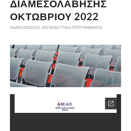
ΔΙΑΜΕΣΟΛΆΒΗΣΗΣ
ΟΚΤΩΒΡΙΟΥ 2022
ΑΝΑΚΟΙΝΏΣΕΙΣ
,
ΕΚΠΑΙΔΕΥΤΙΚΆ ΠΡΟΓΡΆΜΜΑΤΑ