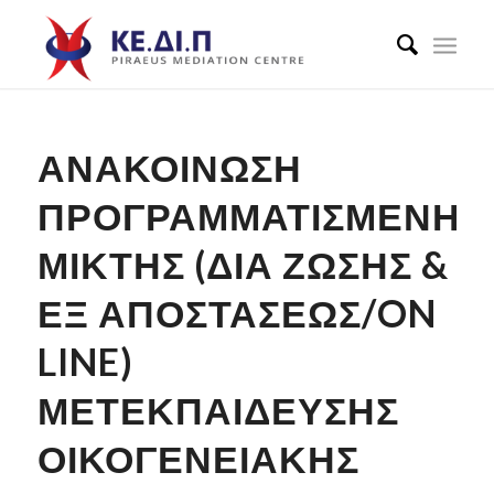
ΑΝΑΚΟΊΝΩΣΗ
ΠΡΟΓΡΑΜΜΑΤΙΣΜΈΝΗΣ
ΜΙΚΤΉΣ (ΔΙΑ ΖΏΣΗΣ &
ΕΞ ΑΠΟΣΤΆΣΕΩΣ/ON
LINE)
ΜΕΤΕΚΠΑΊΔΕΥΣΗΣ
ΟΙΚΟΓΕΝΕΙΑΚΉΣ