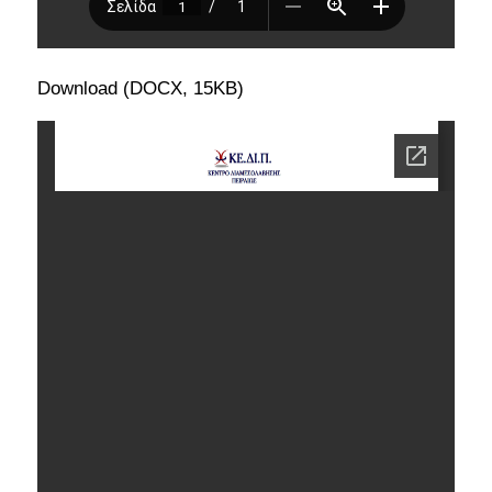
Download (DOCX, 15KB)