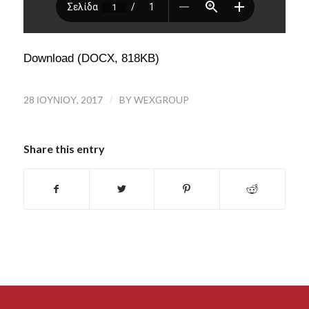
Download (DOCX, 818KB)
28 ΙΟΥΝΊΟΥ, 2017
/
BY
WEXGROUP
Share this entry