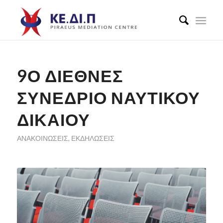
9Ο ΔΙΕΘΝΈΣ
ΣΥΝΈΔΡΙΟ ΝΑΥΤΙΚΟΎ
ΔΙΚΑΊΟΥ
ΑΝΑΚΟΙΝΏΣΕΙΣ
,
ΕΚΔΗΛΏΣΕΙΣ