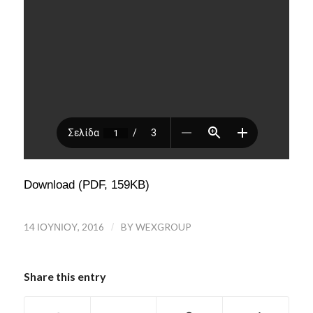
Download (PDF, 159KB)
14 ΙΟΥΝΊΟΥ, 2016
/
BY
WEXGROUP
Share this entry