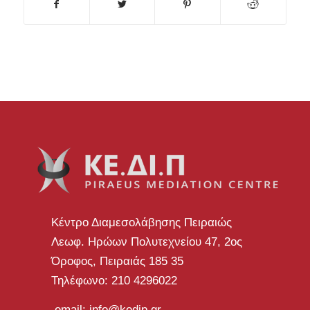
Κέντρο Διαμεσολάβησης Πειραιώς
Λεωφ. Ηρώων Πολυτεχνείου 47, 2ος
Όροφος, Πειραιάς 185 35
Τηλέφωνο: 210 4296022
email: info@kedip.gr