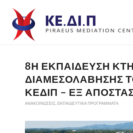
8Η ΕΚΠΑΊΔΕΥΣΗ ΚΤ
ΔΙΑΜΕΣΟΛΆΒΗΣΗΣ Τ
ΚΕΔΙΠ – ΕΞ ΑΠΟΣΤΆ
ΑΝΑΚΟΙΝΏΣΕΙΣ
,
ΕΚΠΑΙΔΕΥΤΙΚΆ ΠΡΟΓΡΆΜΜΑΤΑ