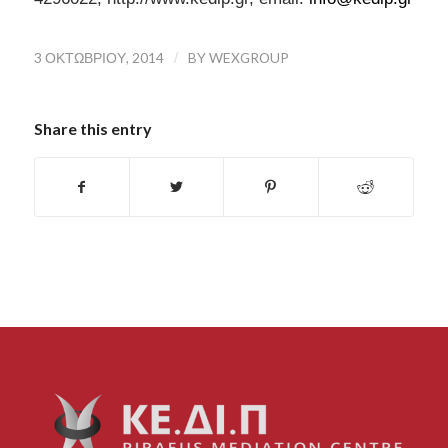
3 ΟΚΤΩΒΡΊΟΥ, 2014
/
BY
WEXGROUP
Share this entry